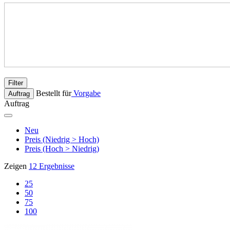
Filter
Bestellt für
Vorgabe
Auftrag
Auftrag
Neu
Preis (Niedrig > Hoch)
Preis (Hoch > Niedrig)
Zeigen
12 Ergebnisse
25
50
75
100