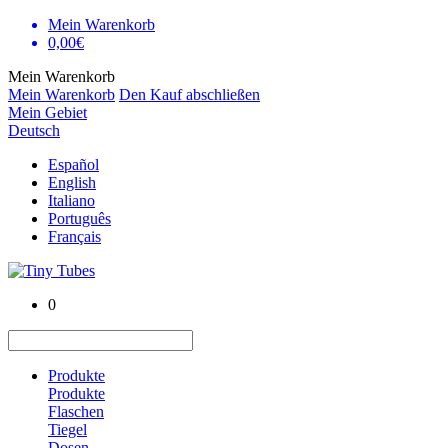
Mein Warenkorb
0,00€
Mein Warenkorb
Mein Warenkorb
Den Kauf abschließen
Mein Gebiet
Deutsch
Español
English
Italiano
Português
Français
0
Produkte
Produkte
Flaschen
Tiegel
Dosen