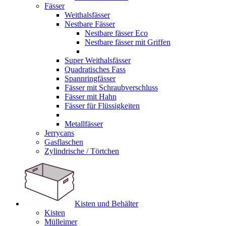
Fässer
Weithalsfässer
Nestbare Fässer
Nestbare fässer Eco
Nestbare fässer mit Griffen
Super Weithalsfässer
Quadratisches Fass
Spannringfässer
Fässer mit Schraubverschluss
Fässer mit Hahn
Fässer für Flüssigkeiten
Metallfässer
Jerrycans
Gasflaschen
Zylindrische / Törtchen
Kisten und Behälter
Kisten
Mülleimer