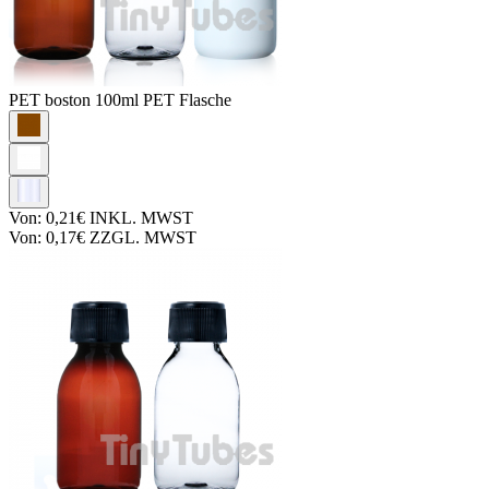
PET boston
100ml PET Flasche
Von:
0,21€
INKL. MWST
Von:
0,17€
ZZGL. MWST