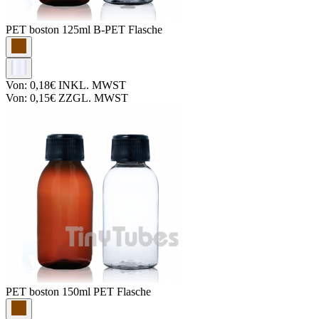
PET boston
125ml B-PET Flasche
Von:
0,18€
INKL. MWST
Von:
0,15€
ZZGL. MWST
PET boston
150ml PET Flasche