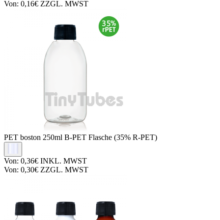
Von:
0,16€
ZZGL. MWST
PET boston
250ml B-PET Flasche (35% R-PET)
Von:
0,36€
INKL. MWST
Von:
0,30€
ZZGL. MWST