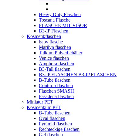
Heavy Duty Flaschen
Toscana Flasche
FLASCHE MIT VISOR
B3-IP Flaschen
Kosmetikflaschen
baby flasche
Marilyn flaschen
Talkum Pulverbehälter
Venice flaschen
Amphora flaschen
B3-Tall flaschen
B3-IP FLASCHEN B3-IP FLASCHEN
B-Tube flaschen
Contin-u flaschen
Flaschen SMASH
Pasadena flaschen
Miniatur PET
Kosmetikum PET
B-Tube flaschen
Oval flaschen
Pyramid flaschen
Rechteckige flaschen
Gel flaschen