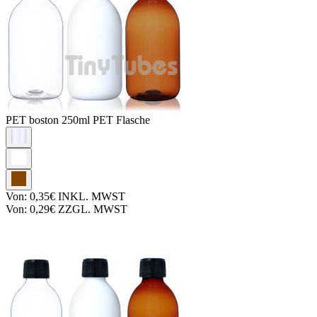
PET boston
250ml PET Flasche
Von:
0,35€
INKL. MWST
Von:
0,29€
ZZGL. MWST