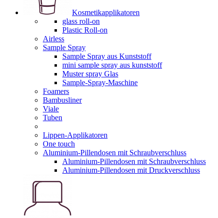
Kosmetikapplikatoren
glass roll-on
Plastic Roll-on
Airless
Sample Spray
Sample Spray aus Kunststoff
mini sample spray aus kunststoff
Muster spray Glas
Sample-Spray-Maschine
Foamers
Bambusliner
Viale
Tuben
Lippen-Applikatoren
One touch
Aluminium-Pillendosen mit Schraubverschluss
Aluminium-Pillendosen mit Schraubverschluss
Aluminium-Pillendosen mit Druckverschluss