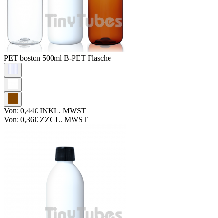
PET boston
500ml B-PET Flasche
Von:
0,44€
INKL. MWST
Von:
0,36€
ZZGL. MWST