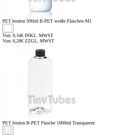
PET boston
500ml B-PET weiße Flaschen M1
Von:
0,34€
INKL. MWST
Von:
0,28€
ZZGL. MWST
PET boston
B-PET Flasche 1000ml Transparent