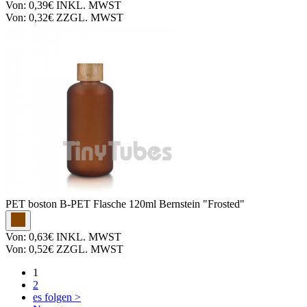
Von:
0,39€
INKL. MWST
Von:
0,32€
ZZGL. MWST
PET boston
B-PET Flasche 120ml Bernstein "Frosted"
Von:
0,63€
INKL. MWST
Von:
0,52€
ZZGL. MWST
1
2
es folgen >