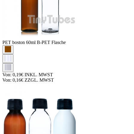
PET boston
60ml B-PET Flasche
Von:
0,19€
INKL. MWST
Von:
0,16€
ZZGL. MWST