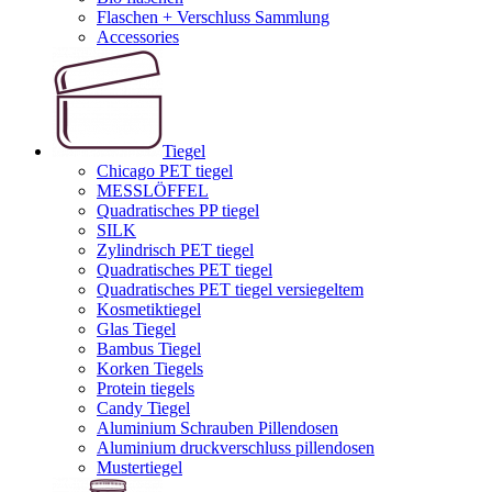
Flaschen + Verschluss Sammlung
Accessories
Tiegel
Chicago PET tiegel
MESSLÖFFEL
Quadratisches PP tiegel
SILK
Zylindrisch PET tiegel
Quadratisches PET tiegel
Quadratisches PET tiegel versiegeltem
Kosmetiktiegel
Glas Tiegel
Bambus Tiegel
Korken Tiegels
Protein tiegels
Candy Tiegel
Aluminium Schrauben Pillendosen
Aluminium druckverschluss pillendosen
Mustertiegel