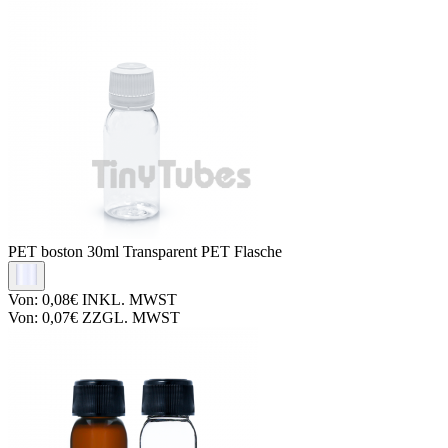
PET boston
30ml Transparent PET Flasche
Von:
0,08€
INKL. MWST
Von:
0,07€
ZZGL. MWST