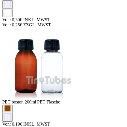
Von:
0,30€
INKL. MWST
Von:
0,25€
ZZGL. MWST
PET boston
200ml PET Flasche
Von:
0,19€
INKL. MWST