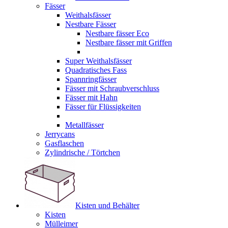
Fässer
Weithalsfässer
Nestbare Fässer
Nestbare fässer Eco
Nestbare fässer mit Griffen
Super Weithalsfässer
Quadratisches Fass
Spannringfässer
Fässer mit Schraubverschluss
Fässer mit Hahn
Fässer für Flüssigkeiten
Metallfässer
Jerrycans
Gasflaschen
Zylindrische / Törtchen
Kisten und Behälter
Kisten
Mülleimer