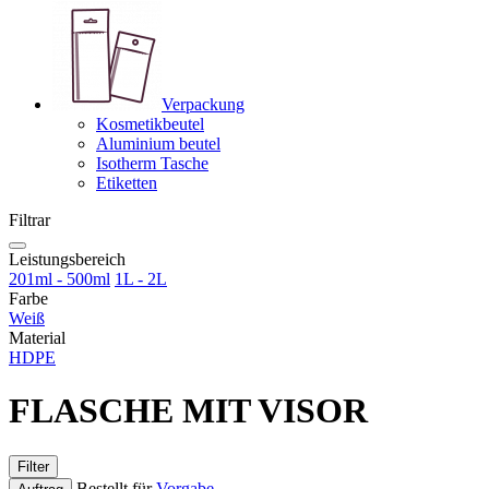
Verpackung
Kosmetikbeutel
Aluminium beutel
Isotherm Tasche
Etiketten
Filtrar
Leistungsbereich
201ml - 500ml
1L - 2L
Farbe
Weiß
Material
HDPE
FLASCHE MIT VISOR
Filter
Bestellt für
Vorgabe