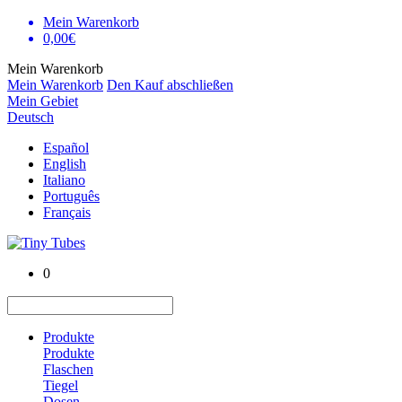
Mein Warenkorb
0,00€
Mein Warenkorb
Mein Warenkorb
Den Kauf abschließen
Mein Gebiet
Deutsch
Español
English
Italiano
Português
Français
0
Produkte
Produkte
Flaschen
Tiegel
Dosen