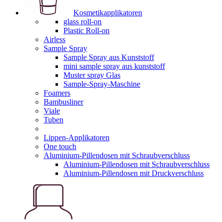
Kosmetikapplikatoren
glass roll-on
Plastic Roll-on
Airless
Sample Spray
Sample Spray aus Kunststoff
mini sample spray aus kunststoff
Muster spray Glas
Sample-Spray-Maschine
Foamers
Bambusliner
Viale
Tuben
Lippen-Applikatoren
One touch
Aluminium-Pillendosen mit Schraubverschluss
Aluminium-Pillendosen mit Schraubverschluss
Aluminium-Pillendosen mit Druckverschluss