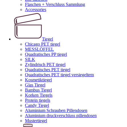
Flaschen + Verschluss Sammlung
Accessories
Tiegel
Chicago PET tiegel
MESSLÖFFEL
Quadratisches PP tiegel
SILK
Zylindrisch PET tiegel
Quadratisches PET tiegel
Quadratisches PET tiegel versiegeltem
Kosmetiktiegel
Glas Tiegel
Bambus Tiegel
Korken Tiegels
Protein tiegels
Candy Tiegel
Aluminium Schrauben Pillendosen
Aluminium druckverschluss pillendosen
Mustertiegel