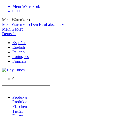
Mein Warenkorb
0,00€
Mein Warenkorb
Mein Warenkorb
Den Kauf abschließen
Mein Gebiet
Deutsch
Español
English
Italiano
Português
Français
0
Produkte
Produkte
Flaschen
Tiegel
Dosen