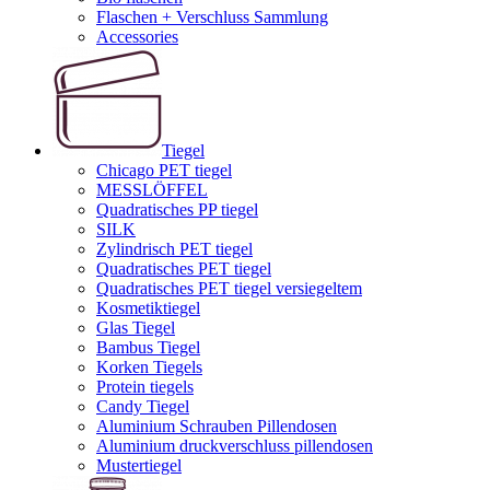
Flaschen + Verschluss Sammlung
Accessories
Tiegel
Chicago PET tiegel
MESSLÖFFEL
Quadratisches PP tiegel
SILK
Zylindrisch PET tiegel
Quadratisches PET tiegel
Quadratisches PET tiegel versiegeltem
Kosmetiktiegel
Glas Tiegel
Bambus Tiegel
Korken Tiegels
Protein tiegels
Candy Tiegel
Aluminium Schrauben Pillendosen
Aluminium druckverschluss pillendosen
Mustertiegel