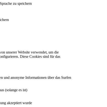
 Sprache zu speichern
ichern
von unserer Website verwendet, um die
nfigurieren. Diese Cookies sind für das
len und anonyme Informationen über das Surfen
s (solange es ist)
dung akzeptiert wurde