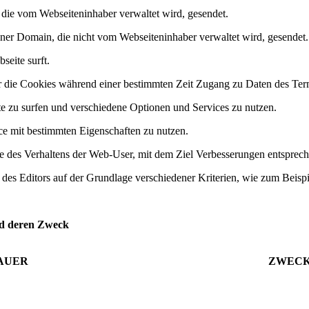
 die vom Webseiteninhaber verwaltet wird, gesendet.
iner Domain, die nicht vom Webseiteninhaber verwaltet wird, gesendet.
seite surft.
für die Cookies während einer bestimmten Zeit Zugang zu Daten des Ter
te zu surfen und verschiedene Optionen und Services zu nutzen.
ice mit bestimmten Eigenschaften zu nutzen.
e des Verhaltens der Web-User, mit dem Ziel Verbesserungen entsprec
des Editors auf der Grundlage verschiedener Kriterien, wie zum Beispi
nd deren Zweck
AUER
ZWEC