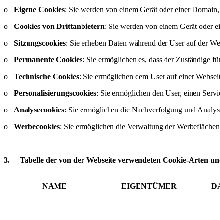
o
Eigene Cookies
: Sie werden von einem Gerät oder einer Domain,
o
Cookies von Drittanbietern
: Sie werden von einem Gerät oder e
o
Sitzungscookies
: Sie erheben Daten während der User auf der Web
o
Permanente Cookies
: Sie ermöglichen es, dass der Zuständige 
o
Technische Cookies
: Sie ermöglichen dem User auf einer Websei
o
Personalisierungscookies
: Sie ermöglichen den User, einen Serv
o
Analysecookies
: Sie ermöglichen die Nachverfolgung und Analys
o
Werbecookies
: Sie ermöglichen die Verwaltung der Werbeflächen 
3.
Tabelle der von der Webseite verwendeten Cookie-Arten u
NAME
EIGENTÜMER
D