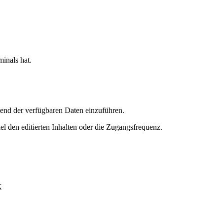
minals hat.
hend der verfügbaren Daten einzuführen.
el den editierten Inhalten oder die Zugangsfrequenz.
K