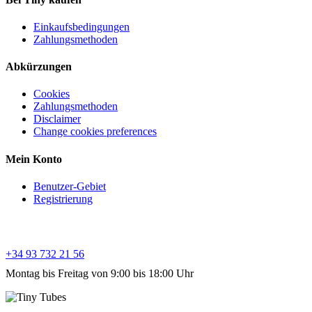
Einkaufsbedingungen
Zahlungsmethoden
Abkürzungen
Cookies
Zahlungsmethoden
Disclaimer
Change cookies preferences
Mein Konto
Benutzer-Gebiet
Registrierung
Kundendienst
+34 93 732 21 56
Montag bis Freitag von 9:00 bis 18:00 Uhr