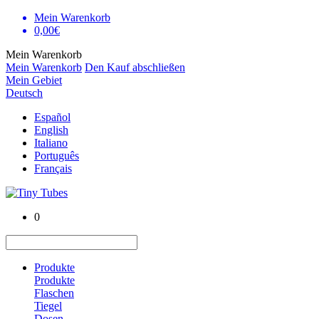
Mein Warenkorb
0,00€
Mein Warenkorb
Mein Warenkorb
Den Kauf abschließen
Mein Gebiet
Deutsch
Español
English
Italiano
Português
Français
0
Produkte
Produkte
Flaschen
Tiegel
Dosen