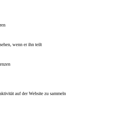
ren
ehen, wenn er ihn teilt
renzen
raktivität auf der Website zu sammeln