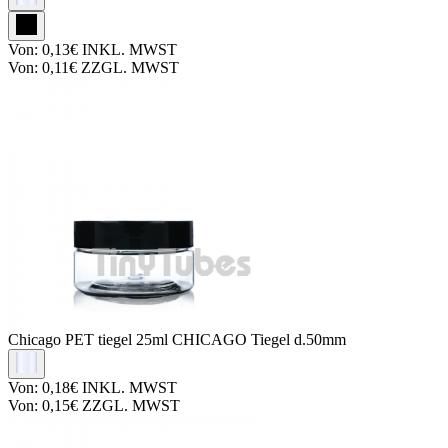
Von:
0,13€
INKL. MWST
Von:
0,11€
ZZGL. MWST
Chicago PET tiegel
25ml CHICAGO Tiegel d.50mm
Von:
0,18€
INKL. MWST
Von:
0,15€
ZZGL. MWST