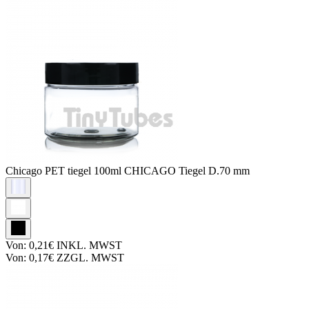
Chicago PET tiegel
100ml CHICAGO Tiegel D.70 mm
Von:
0,21€
INKL. MWST
Von:
0,17€
ZZGL. MWST