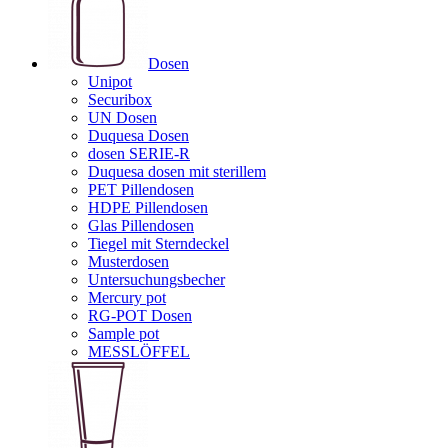
Dosen
Unipot
Securibox
UN Dosen
Duquesa Dosen
dosen SERIE-R
Duquesa dosen mit sterillem
PET Pillendosen
HDPE Pillendosen
Glas Pillendosen
Tiegel mit Sterndeckel
Musterdosen
Untersuchungsbecher
Mercury pot
RG-POT Dosen
Sample pot
MESSLÖFFEL