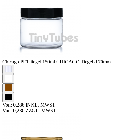
Chicago PET tiegel
150ml CHICAGO Tiegel d.70mm
Von:
0,28€
INKL. MWST
Von:
0,23€
ZZGL. MWST