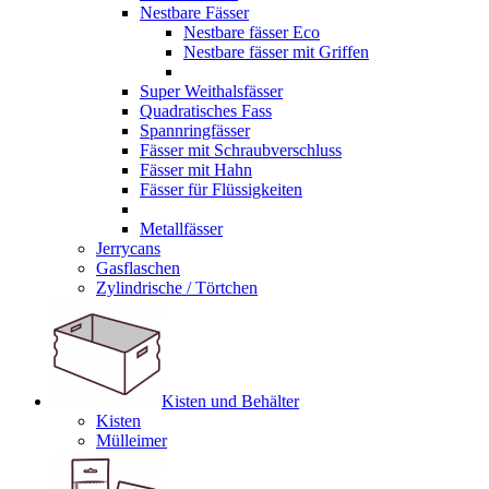
Nestbare Fässer
Nestbare fässer Eco
Nestbare fässer mit Griffen
Super Weithalsfässer
Quadratisches Fass
Spannringfässer
Fässer mit Schraubverschluss
Fässer mit Hahn
Fässer für Flüssigkeiten
Metallfässer
Jerrycans
Gasflaschen
Zylindrische / Törtchen
Kisten und Behälter
Kisten
Mülleimer