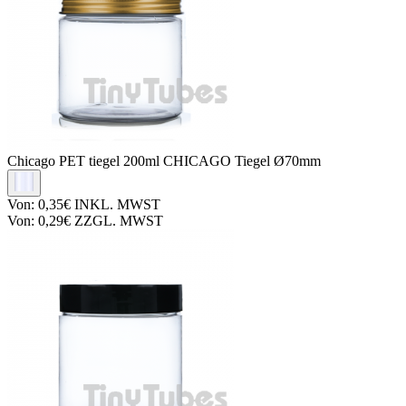
Chicago PET tiegel
200ml CHICAGO Tiegel Ø70mm
Von:
0,35€
INKL. MWST
Von:
0,29€
ZZGL. MWST