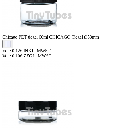
Chicago PET tiegel
60ml CHICAGO Tiegel Ø53mm
Von:
0,12€
INKL. MWST
Von:
0,10€
ZZGL. MWST