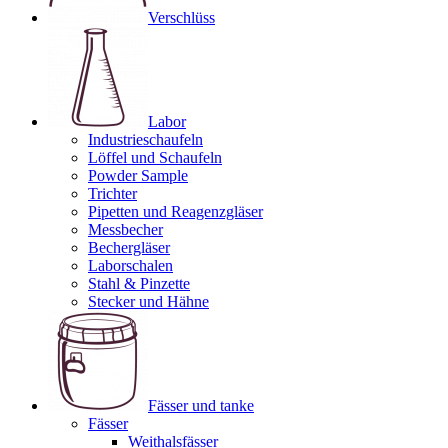
Verschlüss
Labor
Industrieschaufeln
Löffel und Schaufeln
Powder Sample
Trichter
Pipetten und Reagenzgläser
Messbecher
Bechergläser
Laborschalen
Stahl & Pinzette
Stecker und Hähne
Fässer und tanke
Fässer
Weithalsfässer