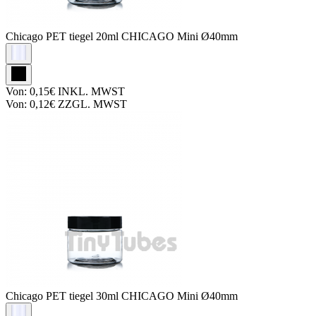
Chicago PET tiegel
20ml CHICAGO Mini Ø40mm
Von:
0,15€
INKL. MWST
Von:
0,12€
ZZGL. MWST
Chicago PET tiegel
30ml CHICAGO Mini Ø40mm