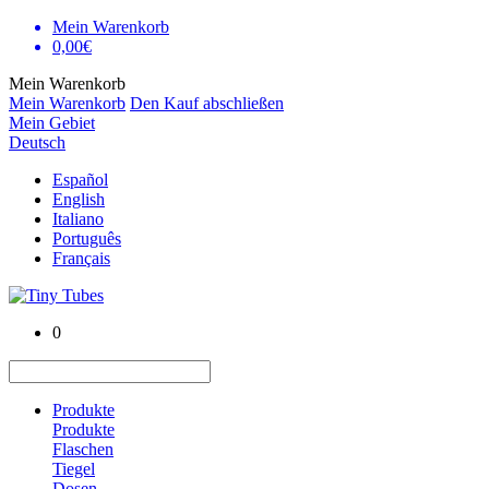
Mein Warenkorb
0,00€
Mein Warenkorb
Mein Warenkorb
Den Kauf abschließen
Mein Gebiet
Deutsch
Español
English
Italiano
Português
Français
0
Produkte
Produkte
Flaschen
Tiegel
Dosen