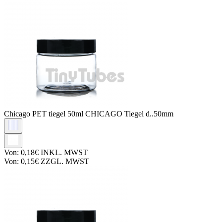
Chicago PET tiegel
50ml CHICAGO Tiegel d..50mm
Von:
0,18€
INKL. MWST
Von:
0,15€
ZZGL. MWST