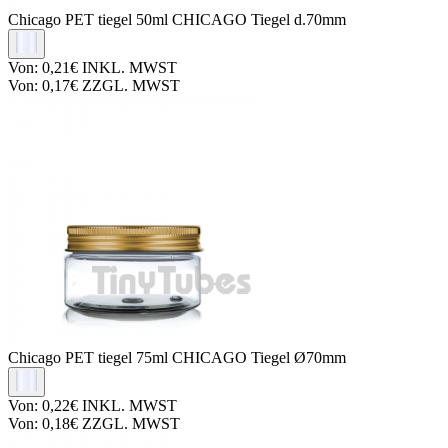
Chicago PET tiegel
50ml CHICAGO Tiegel d.70mm
Von:
0,21€
INKL. MWST
Von:
0,17€
ZZGL. MWST
Chicago PET tiegel
75ml CHICAGO Tiegel Ø70mm
Von:
0,22€
INKL. MWST
Von:
0,18€
ZZGL. MWST